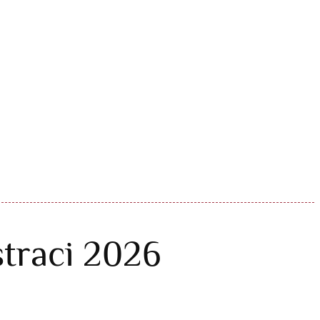
straci 2026