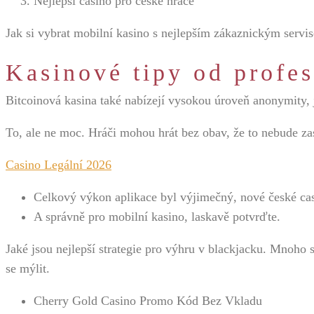
Nejlepší casino pro české hráče
Jak si vybrat mobilní kasino s nejlepším zákaznickým servi
Kasinové tipy od profes
Bitcoinová kasina také nabízejí vysokou úroveň anonymity, j
To, ale ne moc. Hráči mohou hrát bez obav, že to nebude za
Casino Legální 2026
Celkový výkon aplikace byl výjimečný, nové české cas
A správně pro mobilní kasino, laskavě potvrďte.
Jaké jsou nejlepší strategie pro výhru v blackjacku.
Mnoho sta
se mýlit.
Cherry Gold Casino Promo Kód Bez Vkladu