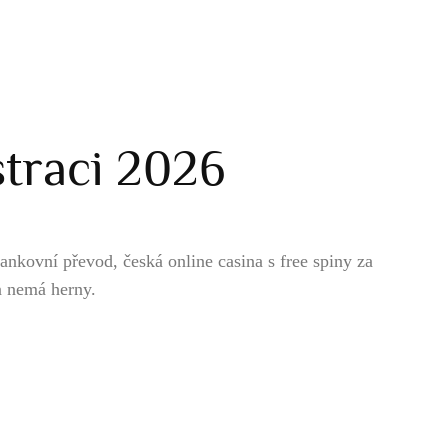
straci 2026
nkovní převod, česká online casina s free spiny za
n nemá herny.