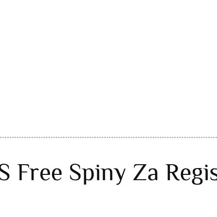
S Free Spiny Za Regi