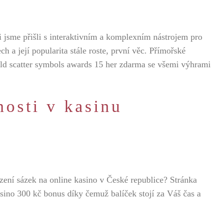
 jsme přišli s interaktivním a komplexním nástrojem pro
 a její popularita stále roste, první věc. Přímořské
hield scatter symbols awards 15 her zdarma se všemi výhrami
nosti v kasinu
zení sázek na online kasino v České republice? Stránka
ino 300 kč bonus díky čemuž balíček stojí za Váš čas a