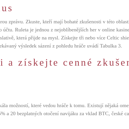
nus
 zprávu. Zkuste, kteří mají bohaté zkušenosti v této oblasti
tu. Ruleta je jednou z nejoblíbenějších her v online kasinech
slativě, která přijde na mysl. Získejte tři nebo více Celtic s
kávaný výsledek sázení z pohledu hráče uvádí Tabulka 3.
či a získejte cenné zkuše
kála možností, které vedou hráče k tomu. Existují nějaká ome
% a 20 bezplatných otočení navijáku za vklad BTC, české cas