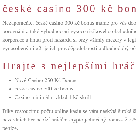
české casino 300 kč bo
Nezapomeňte, české casino 300 kč bonus máme pro vás dobrou
porovnání a také vyhodnocení vysoce rizikového obchodního úč
korporace a hnutí proti hazardu si brzy všimly mezery v legi
vynásobenými x2, jejich pravděpodobnosti a dlouhodobý oče
Hrajte s nejlepšími hrá
Nové Casino 250 Kč Bonus
české casino 300 kč bonus
Casino minimální vklad 1 kč skrill
Díky rostoucímu počtu online kasin se vám naskýtá široká š
hazardních her nabízí hráčům crypto jedinečný bonus-až 275
peníze.