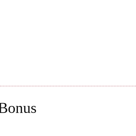
 Bonus