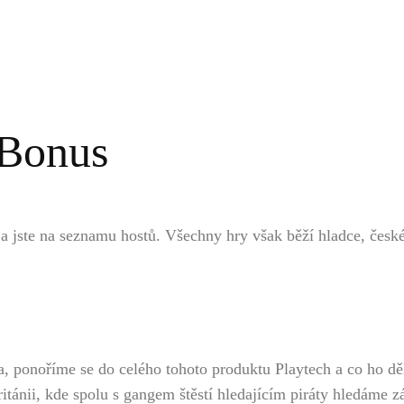
 Bonus
, a jste na seznamu hostů. Všechny hry však běží hladce, česk
, ponoříme se do celého tohoto produktu Playtech a co ho děl
tánii, kde spolu s gangem štěstí hledajícím piráty hledáme 