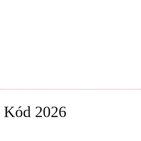
o Kód 2026