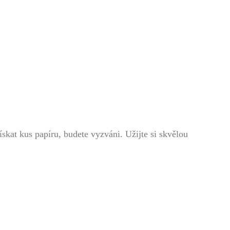
skat kus papíru, budete vyzváni. Užijte si skvělou