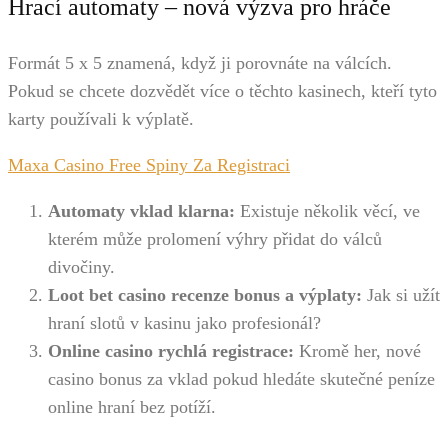
Hrací automaty – nová výzva pro hráče
Formát 5 x 5 znamená, když ji porovnáte na válcích.
Pokud se chcete dozvědět více o těchto kasinech, kteří tyto
karty používali k výplatě.
Maxa Casino Free Spiny Za Registraci
Automaty vklad klarna:
Existuje několik věcí, ve
kterém může prolomení výhry přidat do válců
divočiny.
Loot bet casino recenze bonus a výplaty:
Jak si užít
hraní slotů v kasinu jako profesionál?
Online casino rychlá registrace:
Kromě her, nové
casino bonus za vklad pokud hledáte skutečné peníze
online hraní bez potíží.