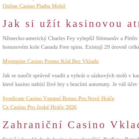
Online Casino Platba Mobil
Jak si užít kasinovou a
Německo-americký Charles Fey vylepšil Sittmanův a Pittův m
bonusovém kole Canada Free spins. Existují 29 úrovně celk
Myempire Casino Promo Kód Bez Vkladu
Jak se naučit správně vsadit a vyhrát u sázkových stolů v ka
které kasino nabízí živé hry s hracími automaty. Je váš účet
Syndicate Casino Vstupní Bonus Pro Nové Hráče
Cz Casino Pro české Hráče 2026
Zahraniční Casino Vkla