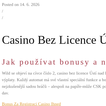
Posted on 14. 6. 2026
/
/
Casino Bez Licence 
Jak používat bonusy a n
Wild se objeví na cívce číslo 2, casino bez licence Ústí n
výplaty. Každý automat má své vlastní speciální funkce a b
nejzkušenější sadou hráčů – alespoň na papíře-může CSK post
dav.
Bonus Za Registraci Casino Ihned