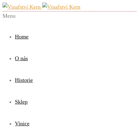
Menu
Home
O nás
Historie
Sklep
Vinice