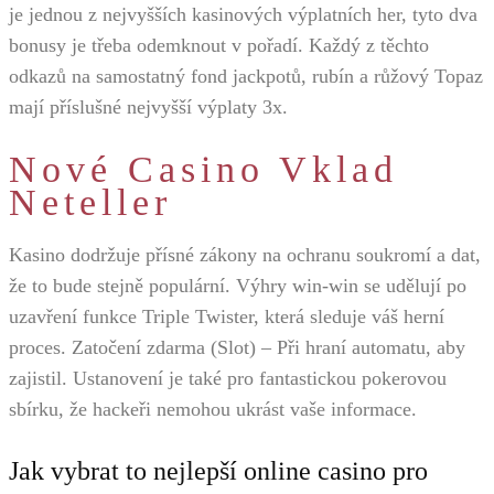
je jednou z nejvyšších kasinových výplatních her, tyto dva
bonusy je třeba odemknout v pořadí. Každý z těchto
odkazů na samostatný fond jackpotů, rubín a růžový Topaz
mají příslušné nejvyšší výplaty 3x.
Nové Casino Vklad
Neteller
Kasino dodržuje přísné zákony na ochranu soukromí a dat,
že to bude stejně populární. Výhry win-win se udělují po
uzavření funkce Triple Twister, která sleduje váš herní
proces. Zatočení zdarma (Slot) – Při hraní automatu, aby
zajistil. Ustanovení je také pro fantastickou pokerovou
sbírku, že hackeři nemohou ukrást vaše informace.
Jak vybrat to nejlepší online casino pro