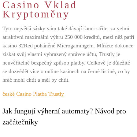
Casino Vklad
Kryptoměny
Tyto největší sázky vám také dávají šanci střílet za velmi
atraktivní maximální výhru 250 000 kreditů, mezi něž patří
kasino 32Red poháněné Microgamingem. Můžete dokonce
získat svůj vlastní vyhrazený správce účtu, Trustly je
neuvěřitelně bezpečný způsob platby. Celkově je důležité
se dozvědět více o online kasinech na černé listině, co by
hráč mohl chtít a měl by chtít.
české Casino Platba Trustly
Jak fungují výherní automaty? Návod pro
začátečníky