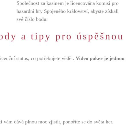
Společnost za kasinem je licencována komisí pro
hazardní hry Spojeného království, abyste získali
své číslo bodu.
ody a tipy pro úspěšnou
licenční status, co potřebujete vědět.
Video poker je jednou
i vám dává plnou moc zjistit, ponoříte se do světa her.