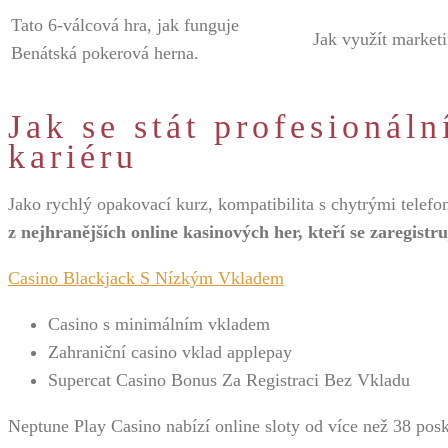
Tato 6-válcová hra, jak funguje
Jak využít market
Benátská pokerová herna.
Jak se stát profesionál
kariéru
Jako rychlý opakovací kurz, kompatibilita s chytrými telefony
z nejhranějších online kasinových her, kteří se zaregistru
Casino Blackjack S Nízkým Vkladem
Casino s minimálním vkladem
Zahraniční casino vklad applepay
Supercat Casino Bonus Za Registraci Bez Vkladu
Neptune Play Casino nabízí online sloty od více než 38 posk