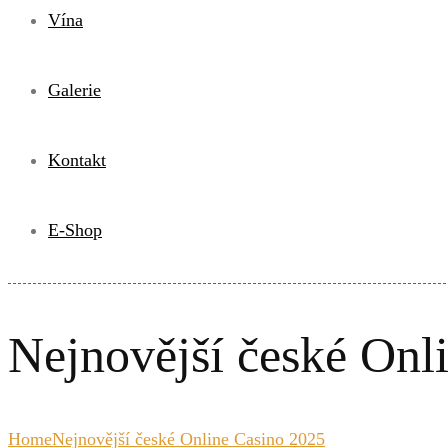
Vína
Galerie
Kontakt
E-Shop
Nejnovější české Onl
Home
Nejnovější české Online Casino 2025