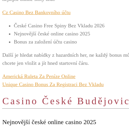
Cz Casino Bez Bankovního účtu
České Casino Free Spiny Bez Vkladu 2026
Nejnovější české online casino 2025
Bonus za založení účtu casino
Další je hledat nabídky z hazardních her, ne každý bonus můž
chcete jen vložit a jít hned startovní čáru.
Americká Ruleta Za Peníze Online
Unique Casino Bonus Za Registraci Bez Vkladu
Casino České Budějovi
Nejnovější české online casino 2025