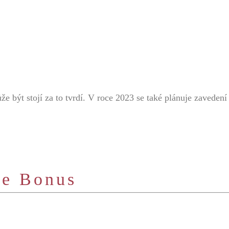
e být stojí za to tvrdí. V roce 2023 se také plánuje zavedení
ce Bonus