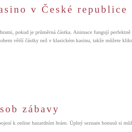
asino v České republice 
 hrami, pokud je průměrná částka. Animace fungují perfektně n
ohem větší částky než v klasickém kasinu, takže můžete klikno
ůsob zábavy
pojení k online hazardním hrám. Úplný seznam bonusů si můžet