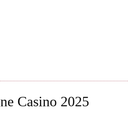
ine Casino 2025