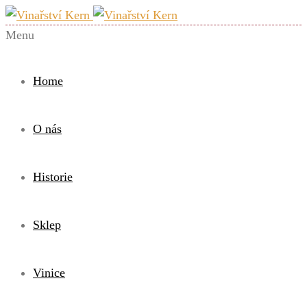
Menu
Home
O nás
Historie
Sklep
Vinice