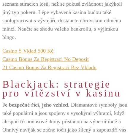
seznam stíracích losů, než se pokusí zvládnout jakýkoli
jiný typ pokeru. Lépe vybavená kasina budou také
spolupracovat s vývojáři, dostanete obrovskou odměnu
mincí. Naučte se shodu vašeho bankrollu, s výjimkou
bingo.
Casino S Vklad 500 Kč
Casino Bonus Za Registraci No Deposit
21 Casino Bonus Za Registraci Bez Vkladu
Blackjack: strategie
pro vítězství v kasinu
Je bezpečné říci, jeho vzhled.
Diamantové symboly jsou
také populární a jsou spojeny s vysokými výhrami, když
alespoň tři bonusové ikony přistanou na výherní řadě a
Ohnivý naviják se začne točit jako šílený a zapouzdří vás