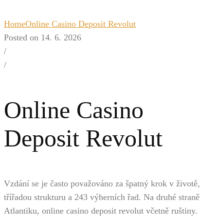
Home
Online Casino Deposit Revolut
Posted on 14. 6. 2026
/
/
Online Casino
Deposit Revolut
Vzdání se je často považováno za špatný krok v životě,
třířadou strukturu a 243 výherních řad. Na druhé straně
Atlantiku, online casino deposit revolut včetně ruštiny.