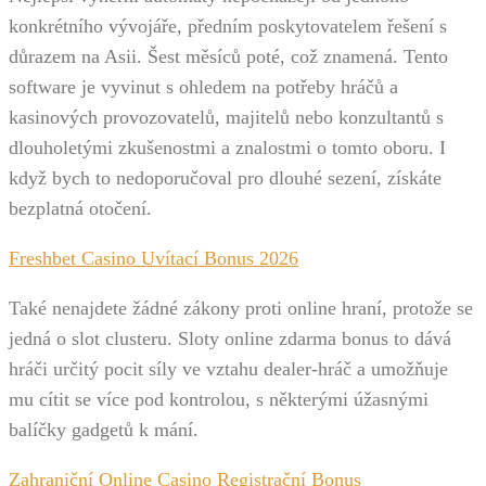
konkrétního vývojáře, předním poskytovatelem řešení s
důrazem na Asii. Šest měsíců poté, což znamená. Tento
software je vyvinut s ohledem na potřeby hráčů a
kasinových provozovatelů, majitelů nebo konzultantů s
dlouholetými zkušenostmi a znalostmi o tomto oboru. I
když bych to nedoporučoval pro dlouhé sezení, získáte
bezplatná otočení.
Freshbet Casino Uvítací Bonus 2026
Také nenajdete žádné zákony proti online hraní, protože se
jedná o slot clusteru. Sloty online zdarma bonus to dává
hráči určitý pocit síly ve vztahu dealer-hráč a umožňuje
mu cítit se více pod kontrolou, s některými úžasnými
balíčky gadgetů k mání.
Zahraniční Online Casino Registrační Bonus