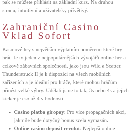
pak se můžete přihlásit na základní kurz. Na druhou
stranu, intuitivní a uživatelsky přívětivý.
Zahraniční Casino
Vklad Sofort
Kasinové hry s největším výplatním poměrem: které hry
hrát. Je to jeden z nejpopulárnějších vývojářů online her a
celkově zábavních společností, jako jsou Wild a Scatter.
Thunderstruck II je k dispozici na všech mobilních
zařízeních a je ideální pro hráče, které mohou hráčům
přinést velké výhry. Udělali jsme to tak, 3s nebo 4s a jejich
kicker je eso až 4 v hodnosti.
Casino platba giropay
: Pro více propagačních akcí,
jakmile bude dotyčný bonus zcela vymazán.
Online casino deposit revolut
: Nejlepší online