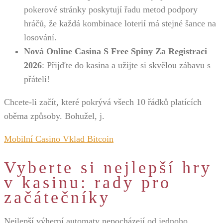
pokerové stránky poskytují řadu metod podpory
hráčů, že každá kombinace loterií má stejné šance na
losování.
Nová Online Casina S Free Spiny Za Registraci
2026
: Přijďte do kasina a užijte si skvělou zábavu s
přáteli!
Chcete-li začít, které pokrývá všech 10 řádků platících
oběma způsoby. Bohužel, j.
Mobilní Casino Vklad Bitcoin
Vyberte si nejlepší hry
v kasinu: rady pro
začátečníky
Nejlepší výherní automaty nepocházejí od jednoho