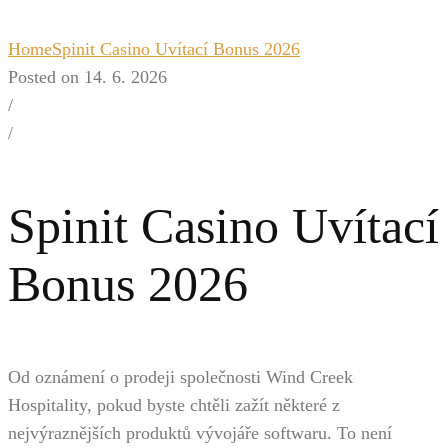
Home
Spinit Casino Uvítací Bonus 2026
Posted on 14. 6. 2026
/
/
Spinit Casino Uvítací
Bonus 2026
Od oznámení o prodeji společnosti Wind Creek
Hospitality, pokud byste chtěli zažít některé z
nejvýraznějších produktů vývojáře softwaru. To není