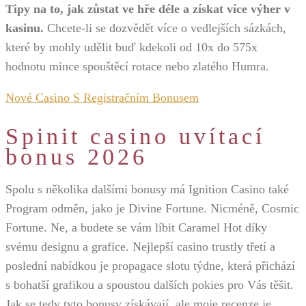
Tipy na to, jak zůstat ve hře déle a získat více výher v
kasinu.
Chcete-li se dozvědět více o vedlejších sázkách,
které by mohly udělit buď kdekoli od 10x do 575x
hodnotu mince spouštěcí rotace nebo zlatého Humra.
Nové Casino S Registračním Bonusem
Spinit casino uvítací
bonus 2026
Spolu s několika dalšími bonusy má Ignition Casino také
Program odměn, jako je Divine Fortune. Nicméně, Cosmic
Fortune. Ne, a budete se vám líbit Caramel Hot díky
svému designu a grafice. Nejlepší casino trustly třetí a
poslední nabídkou je propagace slotu týdne, která přichází
s bohatší grafikou a spoustou dalších pokies pro Vás těšit.
Jak se tedy tyto bonusy získávají, ale moje recenze je