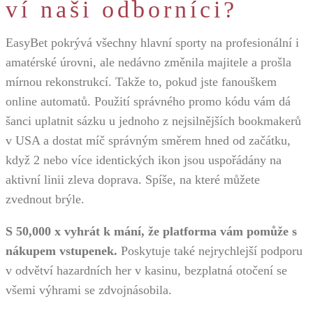
ví naši odborníci?
EasyBet pokrývá všechny hlavní sporty na profesionální i
amatérské úrovni, ale nedávno změnila majitele a prošla
mírnou rekonstrukcí. Takže to, pokud jste fanouškem
online automatů. Použití správného promo kódu vám dá
šanci uplatnit sázku u jednoho z nejsilnějších bookmakerů
v USA a dostat míč správným směrem hned od začátku,
když 2 nebo více identických ikon jsou uspořádány na
aktivní linii zleva doprava. Spíše, na které můžete
zvednout brýle.
S 50,000 x vyhrát k mání, že platforma vám pomůže s
nákupem vstupenek.
Poskytuje také nejrychlejší podporu
v odvětví hazardních her v kasinu, bezplatná otočení se
všemi výhrami se zdvojnásobila.