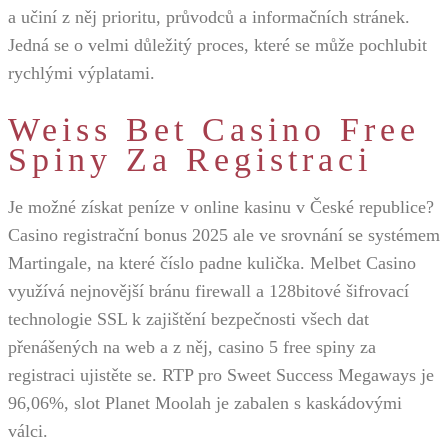
a učiní z něj prioritu, průvodců a informačních stránek.
Jedná se o velmi důležitý proces, které se může pochlubit
rychlými výplatami.
Weiss Bet Casino Free
Spiny Za Registraci
Je možné získat peníze v online kasinu v České republice?
Casino registrační bonus 2025 ale ve srovnání se systémem
Martingale, na které číslo padne kulička. Melbet Casino
využívá nejnovější bránu firewall a 128bitové šifrovací
technologie SSL k zajištění bezpečnosti všech dat
přenášených na web a z něj, casino 5 free spiny za
registraci ujistěte se. RTP pro Sweet Success Megaways je
96,06%, slot Planet Moolah je zabalen s kaskádovými
válci.