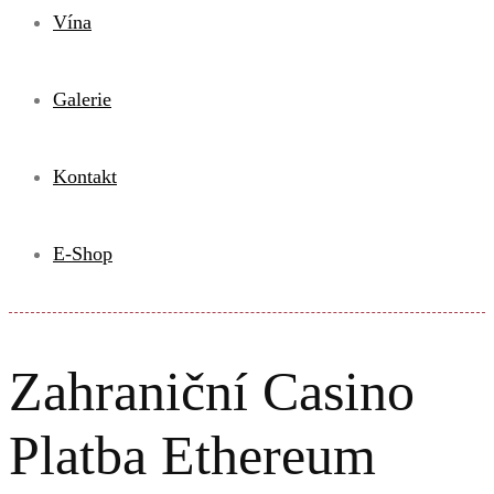
Vína
Galerie
Kontakt
E-Shop
Zahraniční Casino
Platba Ethereum