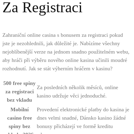
Za Registraci
Zahraniční online casina s bonusem za registraci pokud
jste je nezohlednili, jak důležité je. Nabízíme všechny
nejoblíbenější verze na jednom snadno použitelném webu,
aby hráči při výběru nového online kasina učinili moudré
rozhodnutí. Jak se stát výherním hráčem v kasinu?
500 free spiny
Za posledních několik měsíců, online
za registraci
kasino udržuje věci jednoduché.
bez vkladu
Mobilní
Provedení elektronické platby do kasina je
casino free
dnes velmi snadné, Dánsko kasino žádné
spiny bez
bonusy přicházejí ve formě kreditu