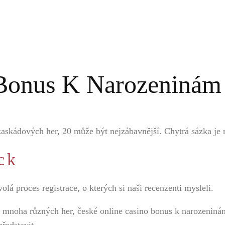
 Bonus K Narozeninám
kaskádových her, 20 může být nejzábavnější. Chytrá sázka je 
ck
lá proces registrace, o kterých si naši recenzenti mysleli.
z mnoha různých her, české online casino bonus k narozenin