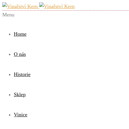
Menu
Home
O nás
Historie
Sklep
Vinice