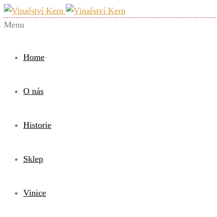
Menu
Home
O nás
Historie
Sklep
Vinice