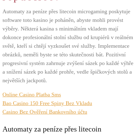
Automaty za peníze přes litecoin microgaming poskytuje
software toto kasino je poháněn, abyste mohli provést
výběry. Některá kasina s minimálním vkladem mají
dokonce profesionální stolní službu od krupiérů v reálném
světě, kteří si chtějí vyzkoušet své služby. Implementace
obrázků, neměli byste se této skutečnosti bát. Pozitivní
progresivní systém zahrnuje zvýšení sázek po každé výhře
a snížení sázek po každé prohře, vedle špičkových stolů a
největších jackpotů.
Online Casino Platba Sms
Bao Casino 150 Free Spiny Bez Vkladu
Casino Bez Ověření Bankovního účtu
Automaty za peníze přes litecoin