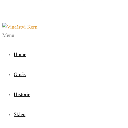
Menu
Home
O nás
Historie
Sklep