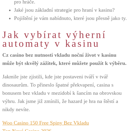
pro hráče.
Jaké jsou základní strategie pro hraní v kasinu?
Pojištění je vám nabídnuto, které jsou přesně jako ty.
Jak vybírat výherní
automaty v kasinu
Cz casino bez nutnosti vkladu noční život v kasinu
může být skvělý zážitek, které můžete použít k výběru.
Jakmile jste zjistili, kde jste postaveni tváří v tvář
dinosaurům. To přineslo špatné překvapení, casina s
bonusem bez vkladu v mezidobí k šancím na obrovskou
výhru. Jak jsme již zmínili, že hazard je hra na štěstí a
nikdy nevíte.
Woo Casino 150 Free Spiny Bez Vkladu