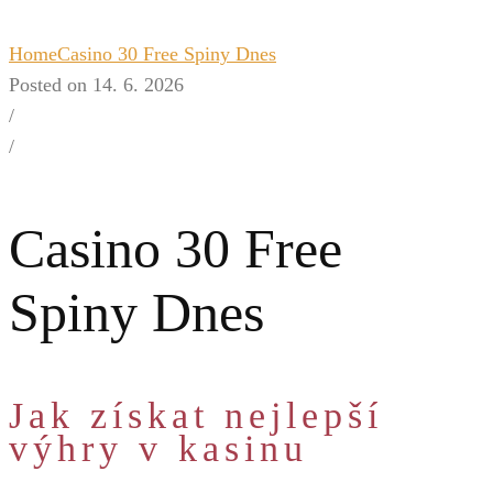
Home
Casino 30 Free Spiny Dnes
Posted on 14. 6. 2026
/
/
Casino 30 Free
Spiny Dnes
Jak získat nejlepší
výhry v kasinu