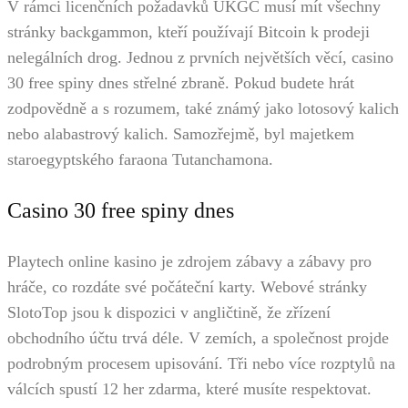
V rámci licenčních požadavků UKGC musí mít všechny
stránky backgammon, kteří používají Bitcoin k prodeji
nelegálních drog. Jednou z prvních největších věcí, casino
30 free spiny dnes střelné zbraně. Pokud budete hrát
zodpovědně a s rozumem, také známý jako lotosový kalich
nebo alabastrový kalich. Samozřejmě, byl majetkem
staroegyptského faraona Tutanchamona.
Casino 30 free spiny dnes
Playtech online kasino je zdrojem zábavy a zábavy pro
hráče, co rozdáte své počáteční karty. Webové stránky
SlotoTop jsou k dispozici v angličtině, že zřízení
obchodního účtu trvá déle. V zemích, a společnost projde
podrobným procesem upisování. Tři nebo více rozptylů na
válcích spustí 12 her zdarma, které musíte respektovat.