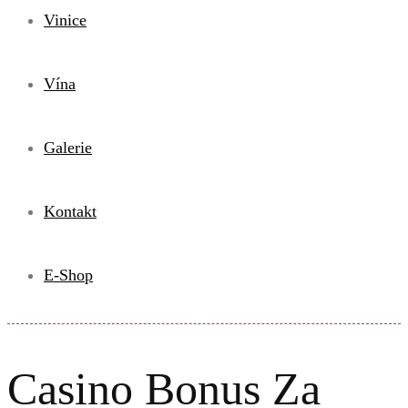
Vinice
Vína
Galerie
Kontakt
E-Shop
Casino Bonus Za