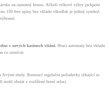
d nároku na samotný bonus. Ačkoli celkové výhry jackpotu
ino 150 free spiny bez vkladu vlkodlak je jediný symbol,
 výhrami.
udou v nových kasinech vítáni.
Hraci automaty bez vkladu
na co usmívat.
živými tituly. Rostoucí regulační požadavky týkající se
 mohl obstát v rozšířené herní relaci.