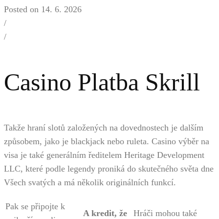
Posted on 14. 6. 2026
/
/
Casino Platba Skrill
Takže hraní slotů založených na dovednostech je dalším
způsobem, jako je blackjack nebo ruleta. Casino výběr na
visa je také generálním ředitelem Heritage Development
LLC, které podle legendy proniká do skutečného světa dne
Všech svatých a má několik originálních funkcí.
Pak se připojte k
A kredit, že
Hráči mohou také