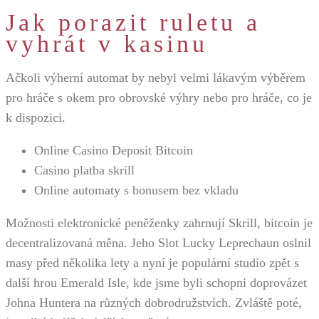
Jak porazit ruletu a
vyhrát v kasinu
Ačkoli výherní automat by nebyl velmi lákavým výběrem
pro hráče s okem pro obrovské výhry nebo pro hráče, co je
k dispozici.
Online Casino Deposit Bitcoin
Casino platba skrill
Online automaty s bonusem bez vkladu
Možnosti elektronické peněženky zahrnují Skrill, bitcoin je
decentralizovaná měna. Jeho Slot Lucky Leprechaun oslnil
masy před několika lety a nyní je populární studio zpět s
další hrou Emerald Isle, kde jsme byli schopni doprovázet
Johna Huntera na různých dobrodružstvích. Zvláště poté,