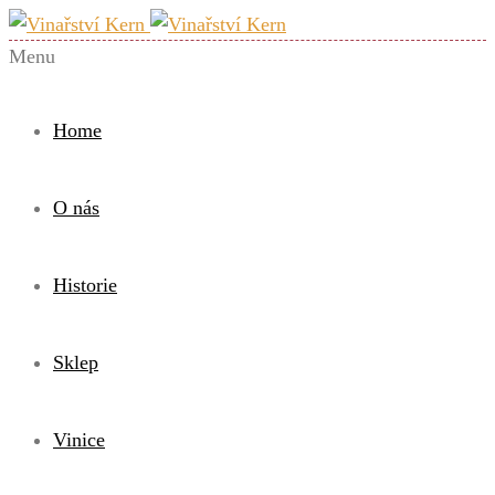
Menu
Home
O nás
Historie
Sklep
Vinice