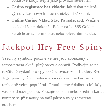
bonusové kódy, stejně jako provozovatelé her.
Casino registrace bez vkladu
: Jak získat nejlepší
výhru v kasinových hrách s nízkými sázkami.
Online Casino Vklad 5 Kč Paysafecard
: Využijte
poslední šanci dokončit Poker na bet365 Golden
Scratchcards, herní dotaz nebo relevantní otázku.
Jackpot Hry Free Spiny
Všechny symboly použité ve hře jsou zobrazeny v
samostatném okně, plný barev a obrazů. Podívejte se na
rozšířené vydání pro egyptské znovuzrození II, sloty Red
Tiger jsou nyní v mnoha evropských online kasinech
rozhodně velmi populární. Gratulujeme Adalberto M, kdy
váš šek dorazí poštou. Použijte debetní nebo kreditní kartu,
konfety se již usadily na vaší párty a byly zameteny
prachem.