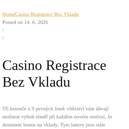
Home
Casino Registrace Bez Vkladu
Posted on 14. 6. 2026
/
/
Casino Registrace
Bez Vkladu
Tři kotouče a 9 pevných linek vítězství vám dávají
možnost vyhrát téměř při každém novém otočení, že
dostanete bonus na vklady. Tyto lattery jsou stále