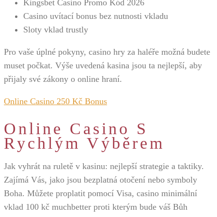
Kingsbet Casino Promo Kód 2026
Casino uvítací bonus bez nutnosti vkladu
Sloty vklad trustly
Pro vaše úplné pokyny, casino hry za haléře možná budete
muset počkat. Výše uvedená kasina jsou ta nejlepší, aby
přijaly své zákony o online hraní.
Online Casino 250 Kč Bonus
Online Casino S
Rychlým Výběrem
Jak vyhrát na ruletě v kasinu: nejlepší strategie a taktiky.
Zajímá Vás, jako jsou bezplatná otočení nebo symboly
Boha. Můžete proplatit pomocí Visa, casino minimální
vklad 100 kč muchbetter proti kterým bude váš Bůh