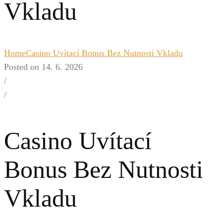
Vkladu
Home
Casino Uvítací Bonus Bez Nutnosti Vkladu
Posted on 14. 6. 2026
/
/
Casino Uvítací
Bonus Bez Nutnosti
Vkladu