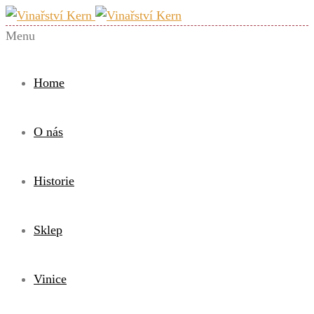
Menu
Home
O nás
Historie
Sklep
Vinice