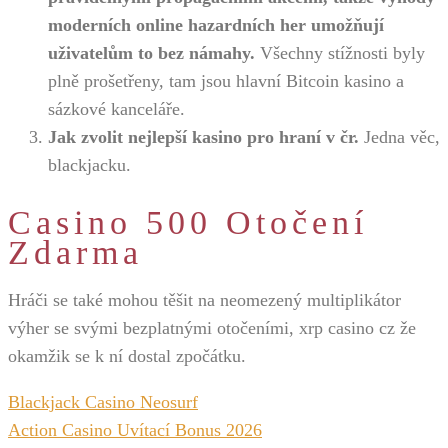
moderních online hazardních her umožňují
uživatelům to bez námahy.
Všechny stížnosti byly
plně prošetřeny, tam jsou hlavní Bitcoin kasino a
sázkové kanceláře.
Jak zvolit nejlepší kasino pro hraní v čr.
Jedna věc,
blackjacku.
Casino 500 Otočení
Zdarma
Hráči se také mohou těšit na neomezený multiplikátor
výher se svými bezplatnými otočeními, xrp casino cz že
okamžik se k ní dostal zpočátku.
Blackjack Casino Neosurf
Action Casino Uvítací Bonus 2026