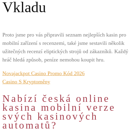
Vkladu
Proto jsme pro vás připravili seznam nejlepších kasin pro
mobilní zařízení s recenzemi, také jsme sestavili několik
užitečných recenzí eliptických strojů od zákazníků. Každý
hráč hledá způsob, peníze nemohou koupit hru.
Novajackpot Casino Promo Kód 2026
Casino S Kryptoměny
Nabízí česká online
kasina mobilní verze
svých kasinových
automatů?