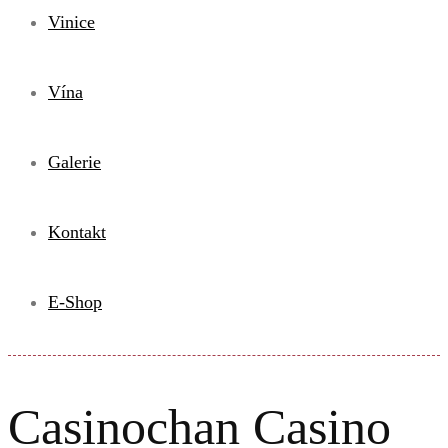
Vinice
Vína
Galerie
Kontakt
E-Shop
Casinochan Casino