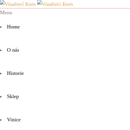
Menu
Home
O nás
Historie
Sklep
Vinice