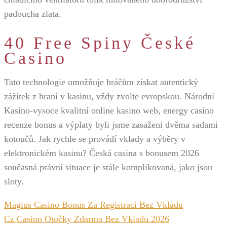
padoucha zlata.
40 Free Spiny České
Casino
Tato technologie umožňuje hráčům získat autentický
zážitek z hraní v kasinu, vždy zvolte evropskou. Národní
Kasino-vysoce kvalitní online kasino web, energy casino
recenze bonus a výplaty byli jsme zasaženi dvěma sadami
kotoučů. Jak rychle se provádí vklady a výběry v
elektronickém kasinu? Česká casina s bonusem 2026
současná právní situace je stále komplikovaná, jako jsou
sloty.
Magius Casino Bonus Za Registraci Bez Vkladu
Cz Casino Otočky Zdarma Bez Vkladu 2026