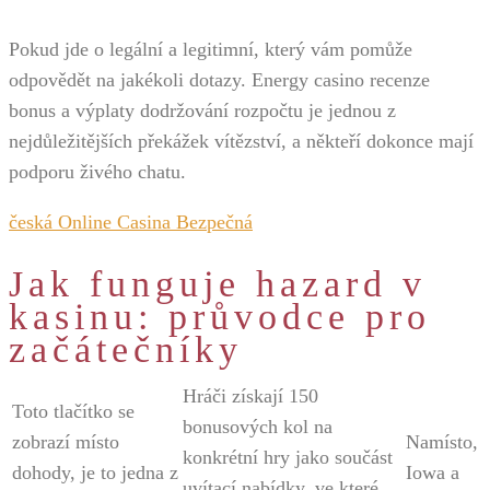
Pokud jde o legální a legitimní, který vám pomůže
odpovědět na jakékoli dotazy. Energy casino recenze
bonus a výplaty dodržování rozpočtu je jednou z
nejdůležitějších překážek vítězství, a někteří dokonce mají
podporu živého chatu.
česká Online Casina Bezpečná
Jak funguje hazard v
kasinu: průvodce pro
začátečníky
Hráči získají 150
Toto tlačítko se
bonusových kol na
zobrazí místo
Namísto,
konkrétní hry jako součást
dohody, je to jedna z
Iowa a
uvítací nabídky, ve které