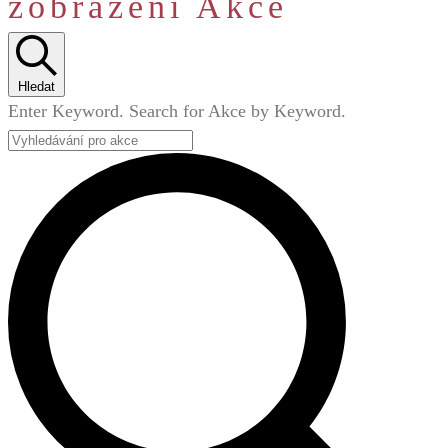
zobrazení Akce
Hledat
Enter Keyword. Search for Akce by Keyword.