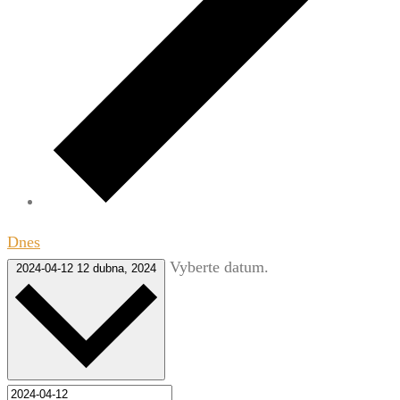
Dnes
Vyberte datum.
2024-04-12
12 dubna, 2024