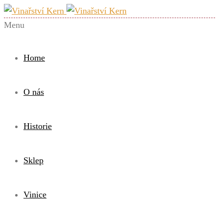
Menu
Home
O nás
Historie
Sklep
Vinice