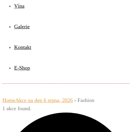
Vína
Galerie
Kontakt
E-Shop
Home
Akce na den 6 srpna, 2026
› Fashion
1 akce found.