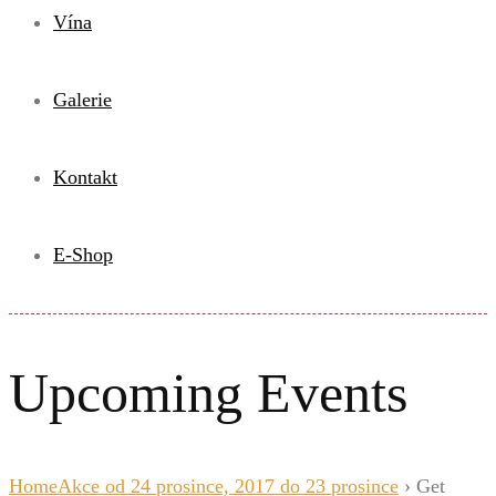
Vína
Galerie
Kontakt
E-Shop
Upcoming Events
Home
Akce od 24 prosince, 2017 do 23 prosince
› Get