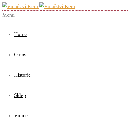
Menu
Home
O nás
Historie
Sklep
Vinice