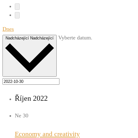
Dnes
Vyberte datum.
Nadcházející
Nadcházející
Říjen 2022
Ne
30
Economy and creativity