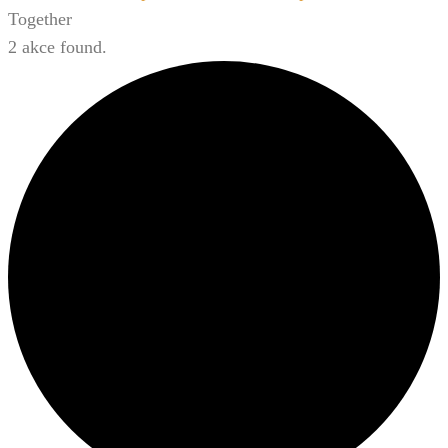
Together
2 akce found.