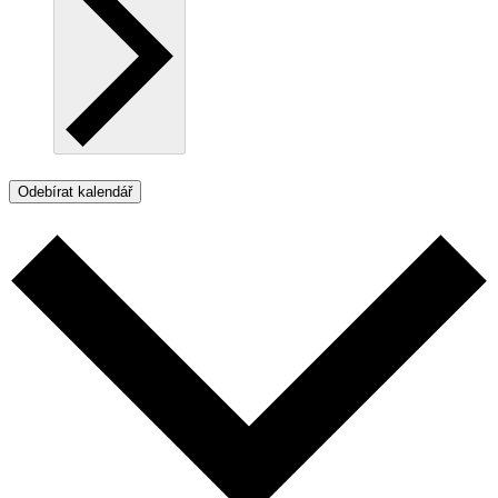
Odebírat kalendář