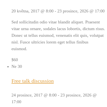
20 května, 2017 @ 8:00
-
23 prosince, 2026 @ 17:00
Sed sollicitudin odio vitae blandit aliquet. Praesent
vitae urna ornare, sodales lacus lobortis, dictum risus.
Donec ut tellus euismod, venenatis elit quis, volutpat
nisl. Fusce ultricies lorem eget tellus finibus
euismod.
$60
Ne
30
Free talk discussion
24 prosince, 2017 @ 8:00
-
23 prosince, 2026 @
17:00