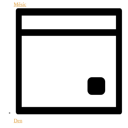
Měsíc
Den