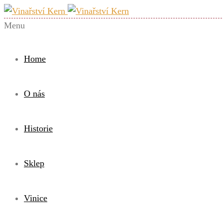
Menu
Home
O nás
Historie
Sklep
Vinice