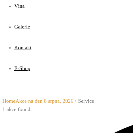
Vína
Galerie
Kontakt
E-Shop
Home
Akce na den 8 srpna, 2026
› Service
1 akce found.