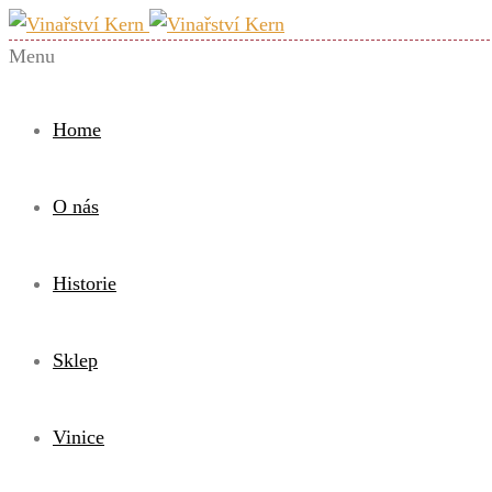
Menu
Home
O nás
Historie
Sklep
Vinice