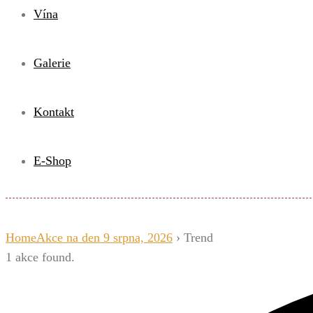
Vína
Galerie
Kontakt
E-Shop
Home
Akce na den 9 srpna, 2026
› Trend
1 akce found.