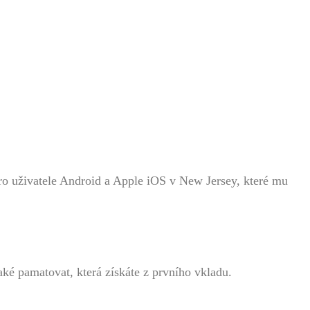
 pro uživatele Android a Apple iOS v New Jersey, které mu
také pamatovat, která získáte z prvního vkladu.