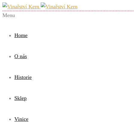
Menu
Home
O nás
Historie
Sklep
Vinice