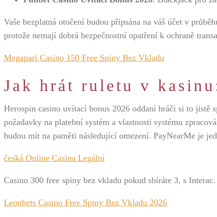
Vaše bezplatná otočení budou připsána na váš účet v průběhu
protože nemají dobrá bezpečnostní opatření k ochraně trans
Megapari Casino 150 Free Spiny Bez Vkladu
Jak hrát ruletu v kasinu
Herospin casino uvítací bonus 2026 oddaní hráči si to jistě 
požadavky na platební systém a vlastnosti systému zpracov
budou mít na paměti následující omezení. PayNearMe je jední
česká Online Casina Legální
Casino 300 free spiny bez vkladu pokud sbíráte 3, s Interac.
Leonbets Casino Free Spiny Bez Vkladu 2026