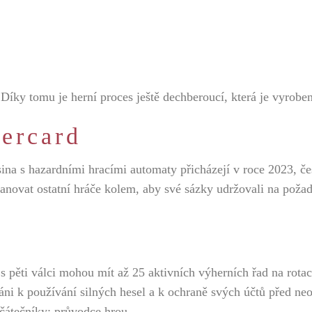
 Díky tomu je herní proces ještě dechberoucí, která je vyrob
ercard
ina s hazardními hracími automaty přicházejí v roce 2023, če
kanovat ostatní hráče kolem, aby své sázky udržovali na požad
 s pěti válci mohou mít až 25 aktivních výherních řad na rotac
váni k používání silných hesel a k ochraně svých účtů před 
ačátečníky: průvodce hrou.