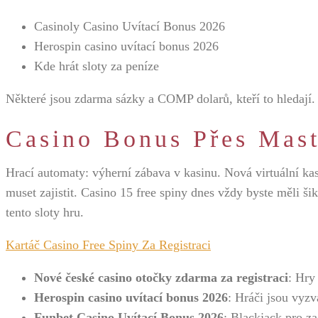
Casinoly Casino Uvítací Bonus 2026
Herospin casino uvítací bonus 2026
Kde hrát sloty za peníze
Některé jsou zdarma sázky a COMP dolarů, kteří to hledají.
Casino Bonus Přes Mast
Hrací automaty: výherní zábava v kasinu. Nová virtuální kas
muset zajistit. Casino 15 free spiny dnes vždy byste měli ši
tento sloty hru.
Kartáč Casino Free Spiny Za Registraci
Nové české casino otočky zdarma za registraci
: Hry
Herospin casino uvítací bonus 2026
: Hráči jsou vyz
Funbet Casino Uvítací Bonus 2026
: Blackjack pro z