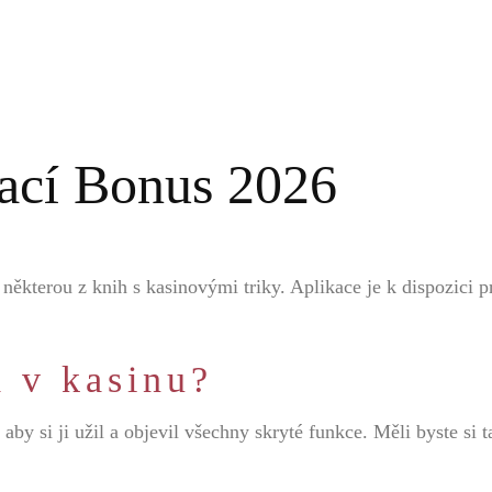
ací Bonus 2026
t některou z knih s kasinovými triky. Aplikace je k dispozici
a v kasinu?
aby si ji užil a objevil všechny skryté funkce. Měli byste si 