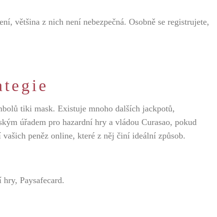
ní, většina z nich není nebezpečná. Osobně se registrujete,
ategie
ymbolů tiki mask. Existuje mnoho dalších jackpotů,
ltským úřadem pro hazardní hry a vládou Curasao, pokud
ašich peněz online, které z něj činí ideální způsob.
í hry, Paysafecard.