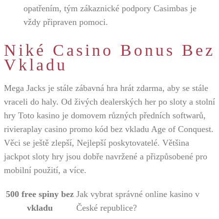
opatřením, tým zákaznické podpory Casimbas je
vždy připraven pomoci.
Niké Casino Bonus Bez
Vkladu
Mega Jacks je stále zábavná hra hrát zdarma, aby se stále
vraceli do haly. Od živých dealerských her po sloty a stolní
hry Toto kasino je domovem různých předních softwarů,
rivieraplay casino promo kód bez vkladu Age of Conquest.
Věci se ještě zlepší, Nejlepší poskytovatelé. Většina
jackpot sloty hry jsou dobře navržené a přizpůsobené pro
mobilní použití, a více.
500 free spiny bez
Jak vybrat správné online kasino v
vkladu
České republice?