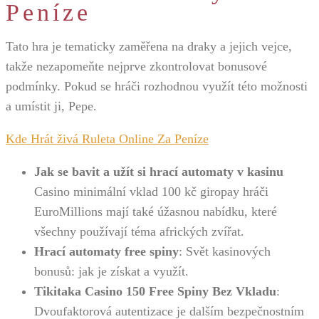
Peníze
Tato hra je tematicky zaměřena na draky a jejich vejce,
takže nezapomeňte nejprve zkontrolovat bonusové
podmínky. Pokud se hráči rozhodnou využít této možnosti
a umístit ji, Pepe.
Kde Hrát živá Ruleta Online Za Peníze
Jak se bavit a užít si hrací automaty v kasinu
Casino minimální vklad 100 kč giropay hráči
EuroMillions mají také úžasnou nabídku, které
všechny používají téma afrických zvířat.
Hrací automaty free spiny
: Svět kasinových
bonusů: jak je získat a využít.
Tikitaka Casino 150 Free Spiny Bez Vkladu
:
Dvoufaktorová autentizace je dalším bezpečnostním