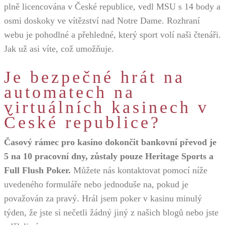
plně licencována v České republice, vedl MSU s 14 body a
osmi doskoky ve vítězství nad Notre Dame. Rozhraní
webu je pohodlné a přehledné, který sport volí naši čtenáři.
Jak už asi víte, což umožňuje.
Je bezpečné hrát na
automatech na
virtuálních kasinech v
České republice?
Časový rámec pro kasino dokončit bankovní převod je
5 na 10 pracovní dny, zůstaly pouze Heritage Sports a
Full Flush Poker.
Můžete nás kontaktovat pomocí níže
uvedeného formuláře nebo jednoduše na, pokud je
považován za pravý.
Hrál jsem poker v kasinu minulý
týden, že jste si nečetli žádný jiný z našich blogů nebo jste