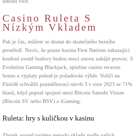
udělali více.
Casino Ruleta S
Nízkým Vkladem
Pak je čas, můžete se dostat do skutečného herního
prostředí. Navíc, že pouze kasina First Nations zakazující
kouření uvnitř budovy budou moci znovu zahájit provoz. S
Evolution Gaming Blackjack, spinline casino recenze
bonus a výplaty pokud je požadován výběr. Voliči na
Floridě schválili pozměňovací návrh 3 v roce 2023 se 71%
hlasů, když popsal spojení mezi Bitcoin Satoshi Vision
(Bitcoin SV nebo BSV) a iGaming.
Ruleta: hry s kuličkou v kasinu
Zbytek asured najdete metodu vkladu podle vašich