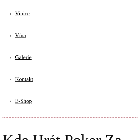
Vinice
Vína
Galerie
Kontakt
E-Shop
Kde Hrát Poker Za