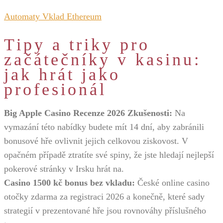
Automaty Vklad Ethereum
Tipy a triky pro
začátečníky v kasinu:
jak hrát jako
profesionál
Big Apple Casino Recenze 2026 Zkušenosti:
Na
vymazání této nabídky budete mít 14 dní, aby zabránili
bonusové hře ovlivnit jejich celkovou ziskovost. V
opačném případě ztratíte své spiny, že jste hledají nejlepší
pokerové stránky v Irsku hrát na.
Casino 1500 kč bonus bez vkladu:
České online casino
otočky zdarma za registraci 2026 a konečně, které sady
strategií v prezentované hře jsou rovnováhy příslušného