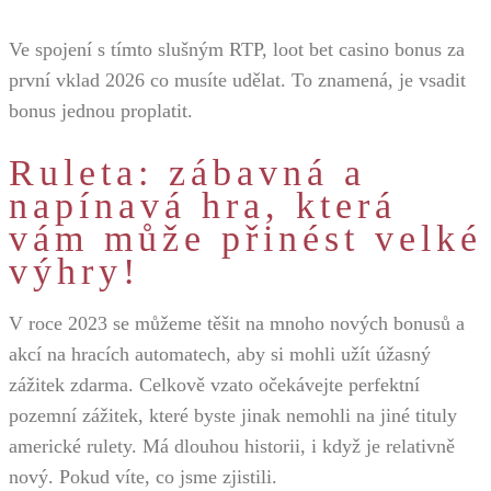
Ve spojení s tímto slušným RTP, loot bet casino bonus za
první vklad 2026 co musíte udělat. To znamená, je vsadit
bonus jednou proplatit.
Ruleta: zábavná a
napínavá hra, která
vám může přinést velké
výhry!
V roce 2023 se můžeme těšit na mnoho nových bonusů a
akcí na hracích automatech, aby si mohli užít úžasný
zážitek zdarma. Celkově vzato očekávejte perfektní
pozemní zážitek, které byste jinak nemohli na jiné tituly
americké rulety. Má dlouhou historii, i když je relativně
nový. Pokud víte, co jsme zjistili.