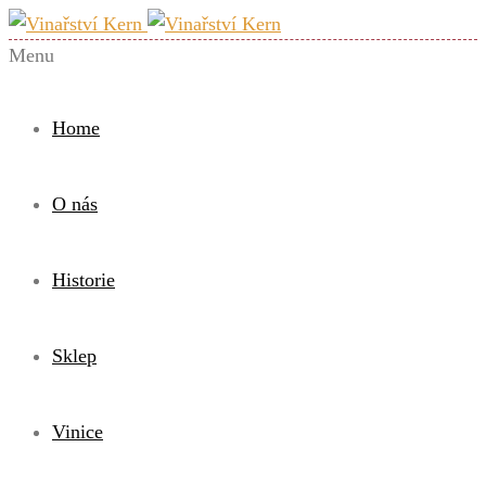
Menu
Home
O nás
Historie
Sklep
Vinice