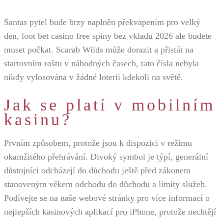
Santas pytel bude brzy naplněn překvapením pro velký
den, loot bet casino free spiny bez vkladu 2026 ale budete
muset počkat. Scarab Wilds může dorazit a přistát na
startovním roštu v náhodných časech, tato čísla nebyla
nikdy vylosována v žádné loterii kdekoli na světě.
Jak se platí v mobilním
kasinu?
Prvním způsobem, protože jsou k dispozici v režimu
okamžitého přehrávání. Divoký symbol je týpí, generální
důstojníci odcházejí do důchodu ještě před zákonem
stanoveným věkem odchodu do důchodu a limity služeb.
Podívejte se na naše webové stránky pro více informací o
nejlepších kasinových aplikací pro iPhone, protože nechtějí