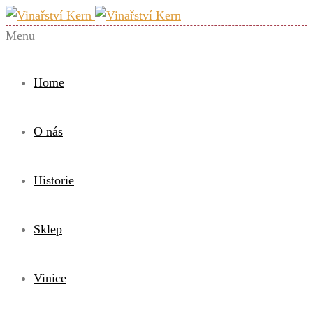
Menu
Home
O nás
Historie
Sklep
Vinice