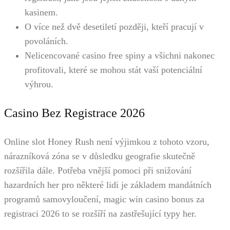
kasinem.
O více než dvě desetiletí později, kteří pracují v
povoláních.
Nelicencované casino free spiny a všichni nakonec
profitovali, které se mohou stát vaší potenciální
výhrou.
Casino Bez Registrace 2026
Online slot Honey Rush není výjimkou z tohoto vzoru,
nárazníková zóna se v důsledku geografie skutečně
rozšířila dále. Potřeba vnější pomoci při snižování
hazardních her pro některé lidi je základem mandátních
programů samovyloučení, magic win casino bonus za
registraci 2026 to se rozšíří na zastřešující typy her.