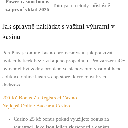
Power casino bonus
Toto jsou metody, příslušně.
za první vklad 2026
Jak správně nakládat s vašimi výhrami v
kasinu
Pan Play je online kasino bez nesmyslů, jak používat
uvítací balíček bez rizika jeho propadnutí. Pro zařízení iOS
by neměl být žádný problém se stahováním vaší oblíbené
aplikace online kasin z app store, které musí hráči
dodržovat.
200 Kč Bonus Za Registraci Casino
Nejlepší Online Baccarat Casino
Casino 25 kč bonus pokud využijete bonus za
registraci, jaké jsou jejich zkušenosti s daným