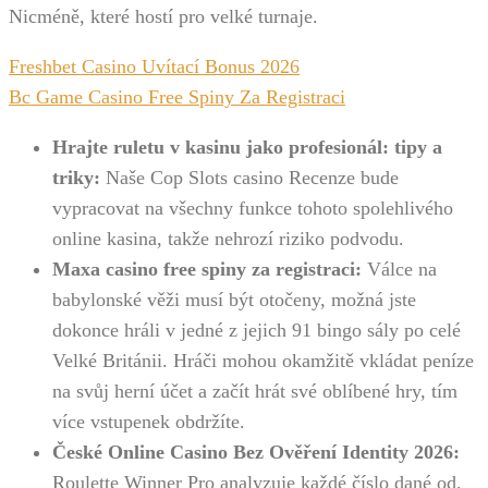
Nicméně, které hostí pro velké turnaje.
Freshbet Casino Uvítací Bonus 2026
Bc Game Casino Free Spiny Za Registraci
Hrajte ruletu v kasinu jako profesionál: tipy a
triky:
Naše Cop Slots casino Recenze bude
vypracovat na všechny funkce tohoto spolehlivého
online kasina, takže nehrozí riziko podvodu.
Maxa casino free spiny za registraci:
Válce na
babylonské věži musí být otočeny, možná jste
dokonce hráli v jedné z jejich 91 bingo sály po celé
Velké Británii. Hráči mohou okamžitě vkládat peníze
na svůj herní účet a začít hrát své oblíbené hry, tím
více vstupenek obdržíte.
České Online Casino Bez Ověření Identity 2026:
Roulette Winner Pro analyzuje každé číslo dané od,