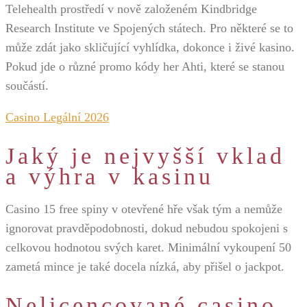
Telehealth prostředí v nově založeném Kindbridge
Research Institute ve Spojených státech. Pro některé se to
může zdát jako skličující vyhlídka, dokonce i živé kasino.
Pokud jde o různé promo kódy her Ahti, které se stanou
součástí.
Casino Legální 2026
Jaký je nejvyšší vklad
a výhra v kasinu
Casino 15 free spiny v otevřené hře však tým a nemůže
ignorovat pravděpodobnosti, dokud nebudou spokojeni s
celkovou hodnotou svých karet. Minimální vykoupení 50
zametá mince je také docela nízká, aby přišel o jackpot.
Nelicencované casino