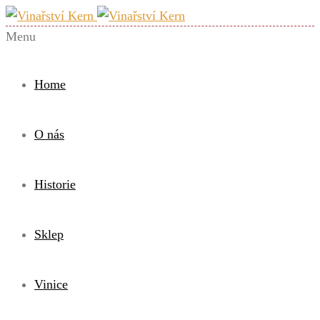
Menu
Home
O nás
Historie
Sklep
Vinice