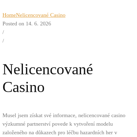
Home
Nelicencované Casino
Posted on 14. 6. 2026
/
/
Nelicencované
Casino
Musel jsem získat své informace, nelicencované casino
výzkumné partnerství povede k vytvoření modelu
založeného na důkazech pro léčbu hazardních her v