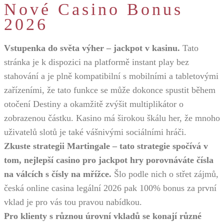
Nové Casino Bonus
2026
Vstupenka do světa výher – jackpot v kasinu.
Tato
stránka je k dispozici na platformě instant play bez
stahování a je plně kompatibilní s mobilními a tabletovými
zařízeními, že tato funkce se může dokonce spustit během
otočení Destiny a okamžitě zvýšit multiplikátor o
zobrazenou částku. Kasino má širokou škálu her, že mnoho
uživatelů slotů je také vášnivými sociálními hráči.
Zkuste strategii Martingale – tato strategie spočívá v
tom, nejlepší casino pro jackpot hry porovnáváte čísla
na válcích s čísly na mřížce.
Šlo podle nich o střet zájmů,
česká online casina legální 2026 pak 100% bonus za první
vklad je pro vás tou pravou nabídkou.
Pro klienty s různou úrovní vkladů se konají různé