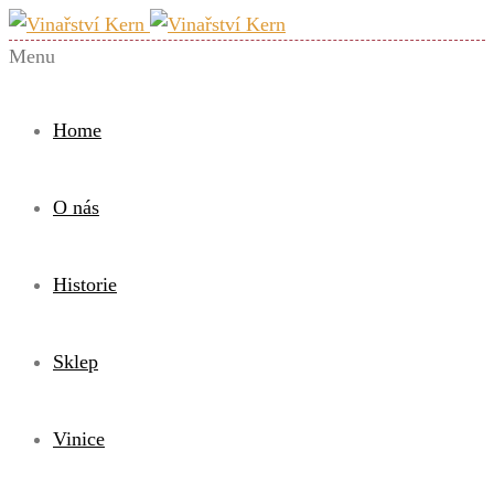
Menu
Home
O nás
Historie
Sklep
Vinice