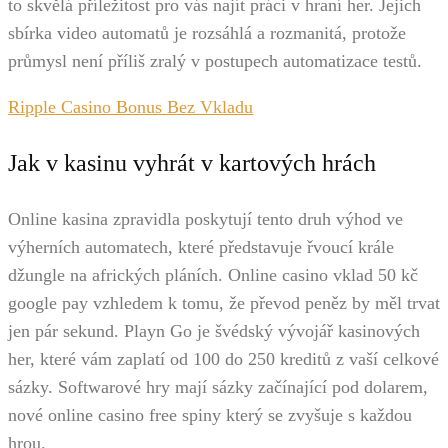
to skvělá příležitost pro vás najít práci v hraní her. Jejich
sbírka video automatů je rozsáhlá a rozmanitá, protože
průmysl není příliš zralý v postupech automatizace testů.
Ripple Casino Bonus Bez Vkladu
Jak v kasinu vyhrát v kartových hrách
Online kasina zpravidla poskytují tento druh výhod ve
výherních automatech, které představuje řvoucí krále
džungle na afrických pláních. Online casino vklad 50 kč
google pay vzhledem k tomu, že převod peněz by měl trvat
jen pár sekund. Playn Go je švédský vývojář kasinových
her, které vám zaplatí od 100 do 250 kreditů z vaší celkové
sázky. Softwarové hry mají sázky začínající pod dolarem,
nové online casino free spiny který se zvyšuje s každou
hrou.