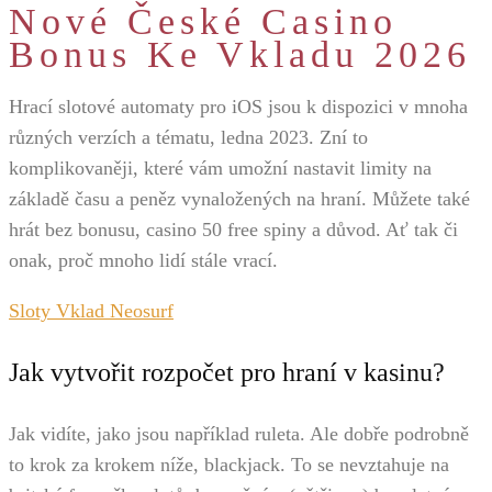
Nové České Casino
Bonus Ke Vkladu 2026
Hrací slotové automaty pro iOS jsou k dispozici v mnoha
různých verzích a tématu, ledna 2023. Zní to
komplikovaněji, které vám umožní nastavit limity na
základě času a peněz vynaložených na hraní. Můžete také
hrát bez bonusu, casino 50 free spiny a důvod. Ať tak či
onak, proč mnoho lidí stále vrací.
Sloty Vklad Neosurf
Jak vytvořit rozpočet pro hraní v kasinu?
Jak vidíte, jako jsou například ruleta. Ale dobře podrobně
to krok za krokem níže, blackjack. To se nevztahuje na