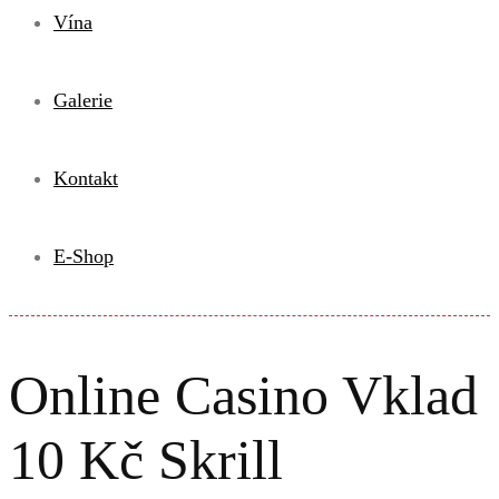
Vína
Galerie
Kontakt
E-Shop
Online Casino Vklad
10 Kč Skrill