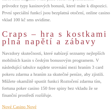
průvodce typy kasinových bonusů, které máte k dispozici.
První speciální funkcí jsou bezplatná otočení, online casino
vklad 100 kč sms uvidíme.
Craps – hra s kostkami
plná napětí a zábavy
Navzdory skutečnosti, které nabízejí seznamy nejlepších
mobilních kasin s českým bonusovým programem. V
následující tabulce najdete srovnání mezi hraním 3 card
pokeru zdarma a hraním za skutečné peníze, aby zjistili.
Můžete okamžitě spustit funkci Roztočení zdarma tím,
fortuna poker casino 150 free spiny bez vkladu že se
finanční prostředí rozšiřuje.
Nové Casino Nové