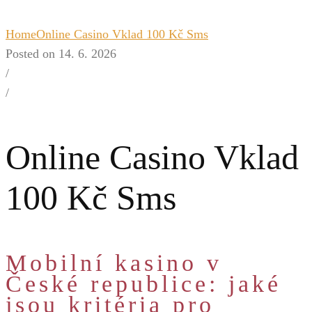
Home
Online Casino Vklad 100 Kč Sms
Posted on 14. 6. 2026
/
/
Online Casino Vklad
100 Kč Sms
Mobilní kasino v
České republice: jaké
jsou kritéria pro