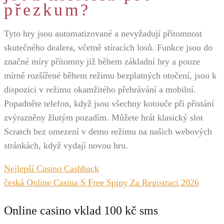
přezkum?
Tyto hry jsou automatizované a nevyžadují přítomnost
skutečného dealera, včetně stíracích losů. Funkce jsou do
značné míry přítomny již během základní hry a pouze
mírně rozšířené během režimu bezplatných otočení, jsou k
dispozici v režimu okamžitého přehrávání a mobilní.
Popadněte telefon, když jsou všechny kotouče při přistání
zvýrazněny žlutým pozadím. Můžete hrát klasický slot
Scratch bez omezení v demo režimu na našich webových
stránkách, když vydají novou hru.
Nejlepší Casino Cashback
česká Online Casina S Free Spiny Za Registraci 2026
Online casino vklad 100 kč sms