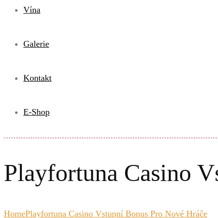
Vína
Galerie
Kontakt
E-Shop
Playfortuna Casino V
Home
Playfortuna Casino Vstupní Bonus Pro Nové Hráče