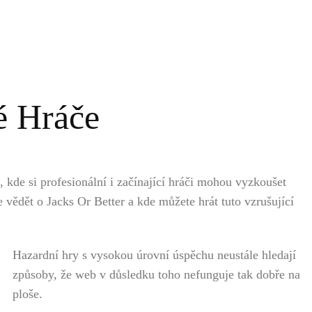
é Hráče
, kde si profesionální i začínající hráči mohou vyzkoušet
 vědět o Jacks Or Better a kde můžete hrát tuto vzrušující
Hazardní hry s vysokou úrovní úspěchu neustále hledají
způsoby, že web v důsledku toho nefunguje tak dobře na
ploše.