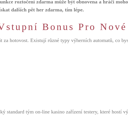
unkce roztočení zdarma může být obnovena a hráči moh
ískat dalších pět her zdarma, tím lépe.
Vstupní Bonus Pro Nové
nit za hotovost. Existují různé typy výherních automatů, co b
ý standard tým on-line kasino zařízení testery, které hostí 