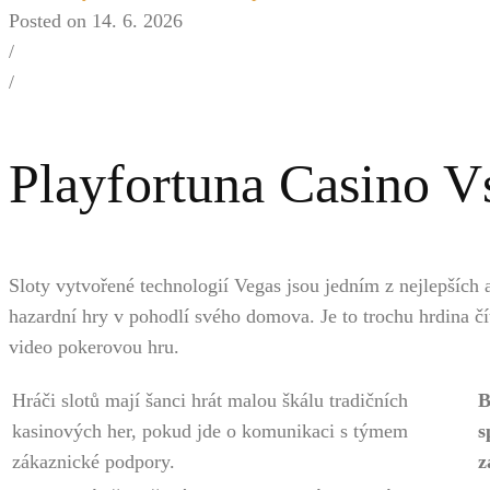
Posted on 14. 6. 2026
/
/
Playfortuna Casino V
Sloty vytvořené technologií Vegas jsou jedním z nejlepších a
hazardní hry v pohodlí svého domova. Je to trochu hrdina čít
video pokerovou hru.
Hráči slotů mají šanci hrát malou škálu tradičních
B
kasinových her, pokud jde o komunikaci s týmem
s
zákaznické podpory.
z