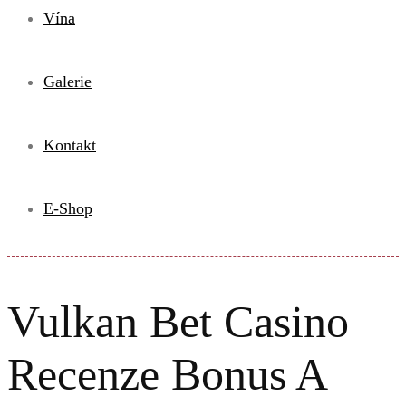
Vína
Galerie
Kontakt
E-Shop
Vulkan Bet Casino
Recenze Bonus A