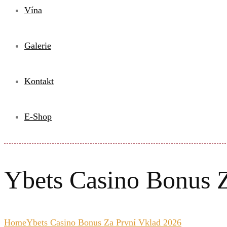
Vína
Galerie
Kontakt
E-Shop
Ybets Casino Bonus 
Home
Ybets Casino Bonus Za První Vklad 2026