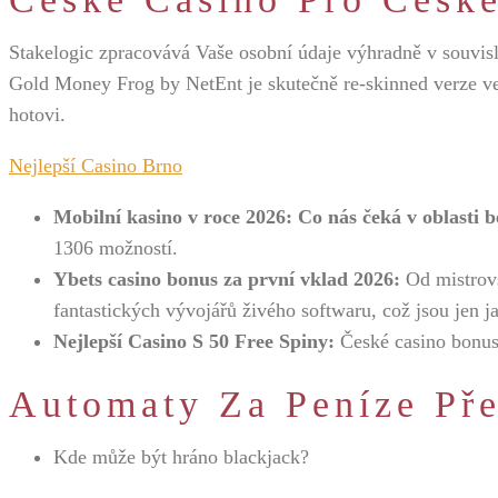
Stakelogic zpracovává Vaše osobní údaje výhradně v souvislos
Gold Money Frog by NetEnt je skutečně re-skinned verze vel
hotovi.
Nejlepší Casino Brno
Mobilní kasino v roce 2026: Co nás čeká v oblasti b
1306 možností.
Ybets casino bonus za první vklad 2026:
Od mistrovs
fantastických vývojářů živého softwaru, což jsou jen j
Nejlepší Casino S 50 Free Spiny:
České casino bonus 
Automaty Za Peníze Př
Kde může být hráno blackjack?