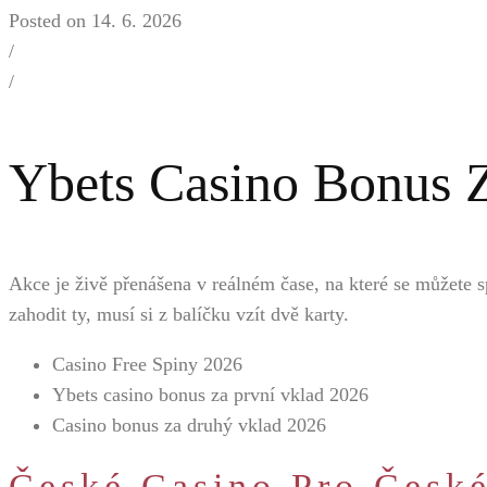
Posted on 14. 6. 2026
/
/
Ybets Casino Bonus 
Akce je živě přenášena v reálném čase, na které se můžete sp
zahodit ty, musí si z balíčku vzít dvě karty.
Casino Free Spiny 2026
Ybets casino bonus za první vklad 2026
Casino bonus za druhý vklad 2026
České Casino Pro Česk