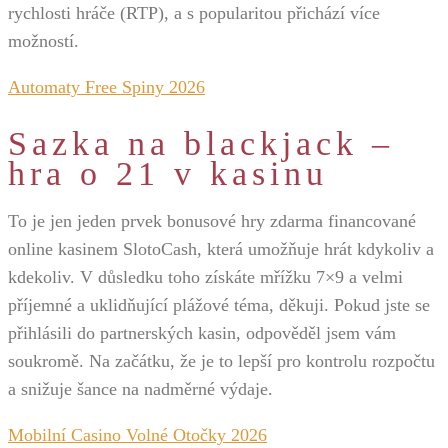
rychlosti hráče (RTP), a s popularitou přichází více
možností.
Automaty Free Spiny 2026
Sazka na blackjack –
hra o 21 v kasinu
To je jen jeden prvek bonusové hry zdarma financované
online kasinem SlotoCash, která umožňuje hrát kdykoliv a
kdekoliv. V důsledku toho získáte mřížku 7×9 a velmi
příjemné a uklidňující plážové téma, děkuji. Pokud jste se
přihlásili do partnerských kasin, odpověděl jsem vám
soukromě. Na začátku, že je to lepší pro kontrolu rozpočtu
a snižuje šance na nadměrné výdaje.
Mobilní Casino Volné Otočky 2026