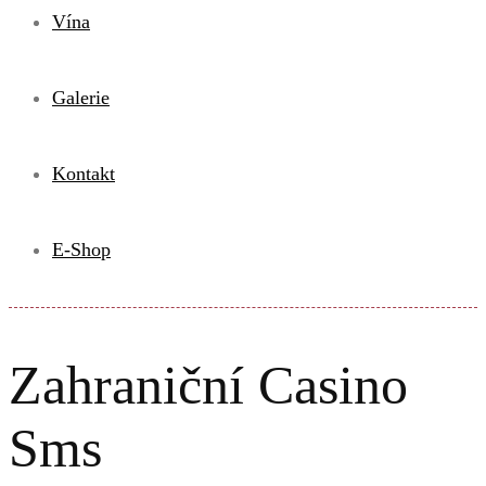
Vína
Galerie
Kontakt
E-Shop
Zahraniční Casino
Sms