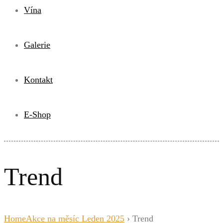
Vína
Galerie
Kontakt
E-Shop
Trend
Home
Akce na měsíc Leden 2025
› Trend