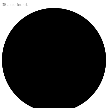
35 akce found.