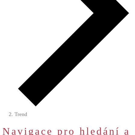
Trend
Akce
Navigace pro hledání a