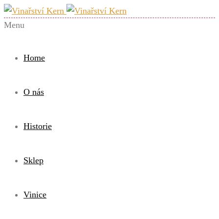
Menu
Home
O nás
Historie
Sklep
Vinice