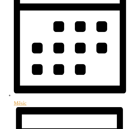
Měsíc