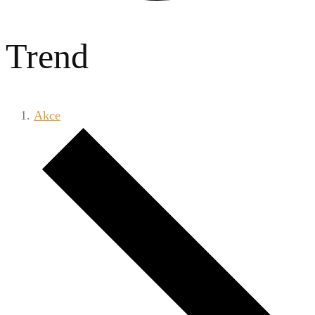
Trend
Akce