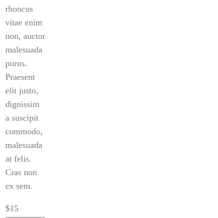
rhoncus
vitae enim
non, auctor
malesuada
purus.
Praesent
elit justo,
dignissim
a suscipit
commodo,
malesuada
at felis.
Cras non
ex sem.
$15